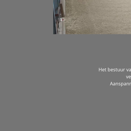
Het bestuur v
ve
Aanspanni