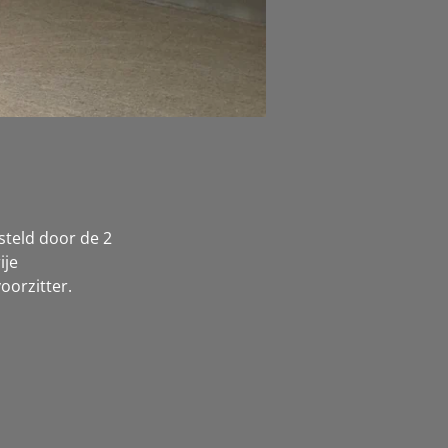
teld door de 2
ije
oorzitter.