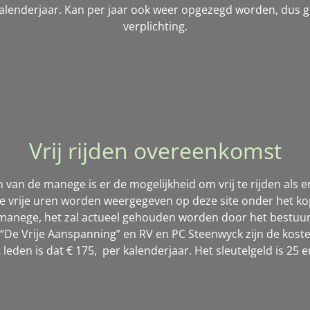
alenderjaar. Kan per jaar ook weer opgezegd worden, dus 
verplichting.
Vrij rijden overeenkomst
en van de manege is er de mogelijkheid om vrij te rijden als
e vrije uren worden weergegeven op deze site onder het k
manege, het zal actueel gehouden worden door het bestuur
“De Vrije Aanspanning” en RV en PC Steenwyck zijn de koste
t leden is dat € 175, per kalenderjaar. Het sleutelgeld is 25 e