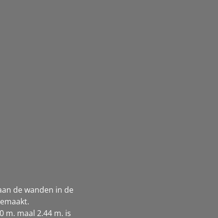
 aan de wanden in de
gemaakt.
 m. maal 2.44 m. is