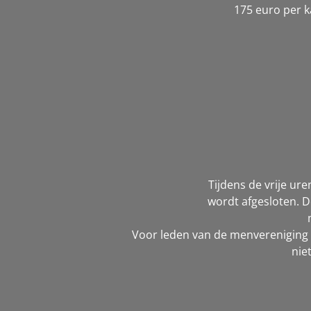
175 euro per k
Tijdens de vrije ur
wordt afgesloten. D
Voor leden van de menvereniging 
nie