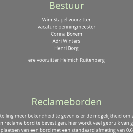
Bestuur
Wim Stapel voorzitter
vacature penningmeester
Corina Boxem
Adri Winters
Henri Borg
ere voorzitter Helmich Ruitenberg
Reclameborden
stelling meer bekendheid te geven is er de mogelijkheid om
een reclame bord te bevestigen, hier wordt veel gebruik van 
 plaatsen van een bord met een standaard afmeting van 0.60