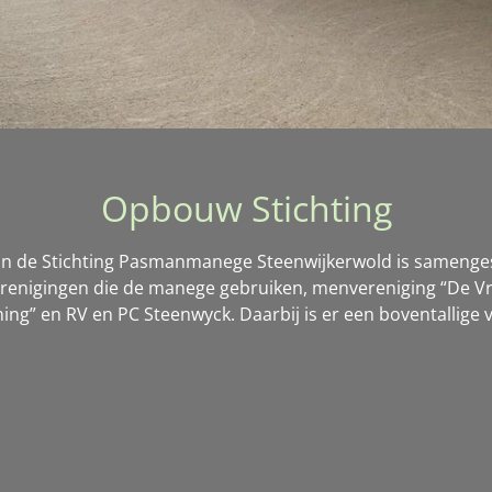
Opbouw Stichting
an de Stichting Pasmanmanege Steenwijkerwold is samenges
renigingen die de manege gebruiken, menvereniging “De Vr
ng” en RV en PC Steenwyck. Daarbij is er een boventallige v