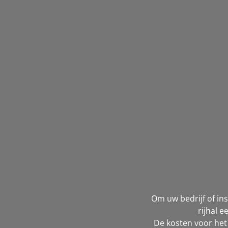
Om uw bedrijf of in
rijhal 
De kosten voor het