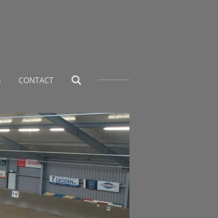
S
CONTACT